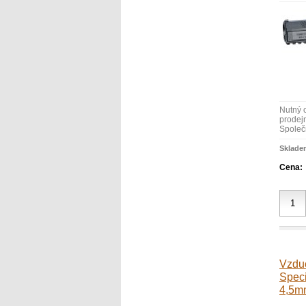
Nutný 
prodejn
Společn
Sklade
Cena:
Vzduc
Speci
4,5m