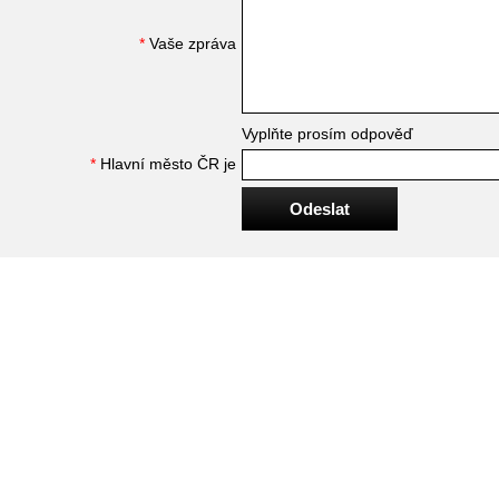
*
Vaše zpráva
Vyplňte prosím odpověď
*
Hlavní město ČR je