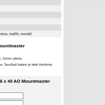
imbus, hadřík, montáž
Mountmaster
y, 11mm rybina.
 Součástí balení je také hliníková
g 6 x 40 AO Mountmaster