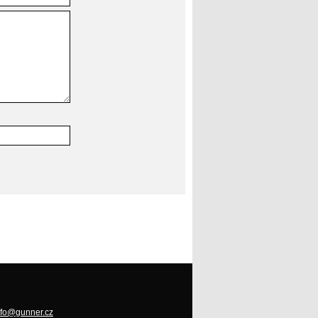
nfo@gunner.cz