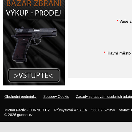
*
Vaše z
*
Hlavní město 
Obchodní podmínky
Soubory Cookie
Zásady zpracování osobních údajů
Michal Paclík - GUNNER.CZ Průmyslová 471/11a 568 02 Svitavy tel/fax:
© 2026 gunner.cz