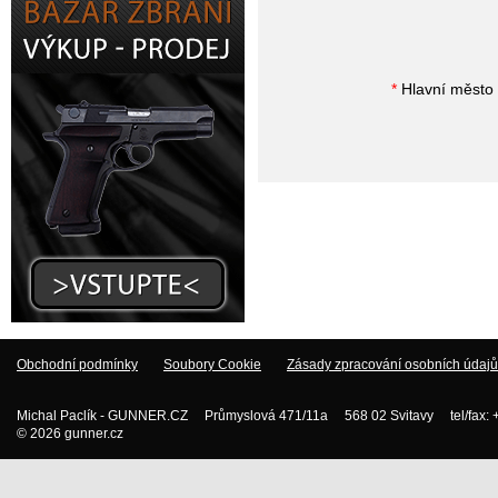
*
Hlavní město 
Obchodní podmínky
Soubory Cookie
Zásady zpracování osobních údajů
Michal Paclík - GUNNER.CZ Průmyslová 471/11a 568 02 Svitavy tel/fax:
© 2026 gunner.cz