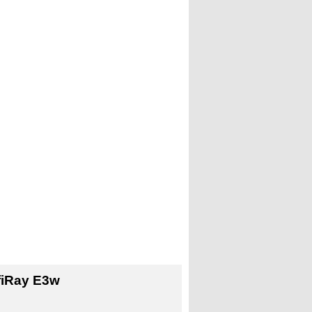
fiRay E3w