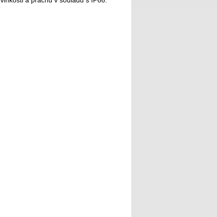
vlhkosti a prachu v souladu s IP66.