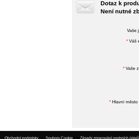
Dotaz k prod
Není nutné zb
Vaše 
*
Váš e
*
Vaše z
*
Hlavní město 
Obchodní podmínky
Soubory Cookie
Zásady zpracování osobních údajů