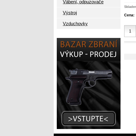
Vábení, odpuzovače
Sklade
Výstroj
Cena:
Vzduchovky