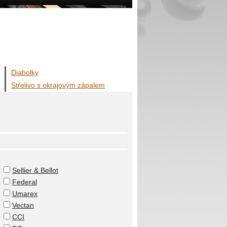
Diabolky
Střelivo s okrajovým zápalem
Sellier & Bellot
Federal
Umarex
Vectan
CCI