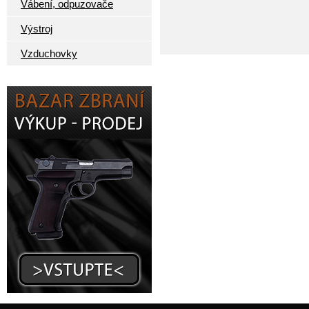
Vábení, odpuzovače
Výstroj
Vzduchovky