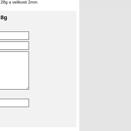
28g a velikosti 2mm.
28g