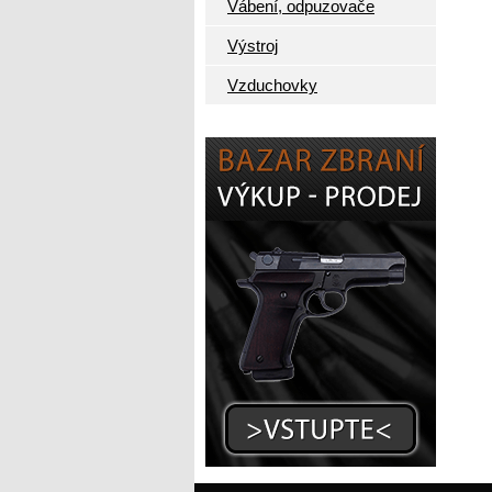
Vábení, odpuzovače
Výstroj
Vzduchovky