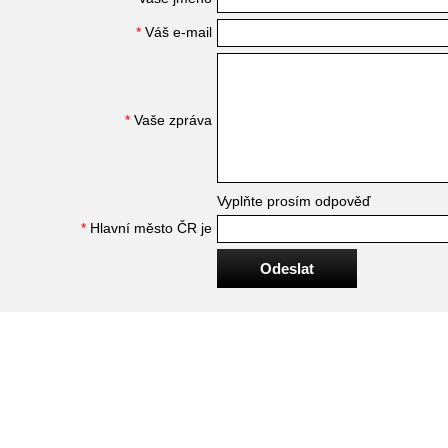
*
Váš e-mail
*
Vaše zpráva
Vyplňte prosím odpověď
*
Hlavní město ČR je