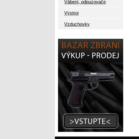
Vábení, odpuzovače
Výstroj
Vzduchovky